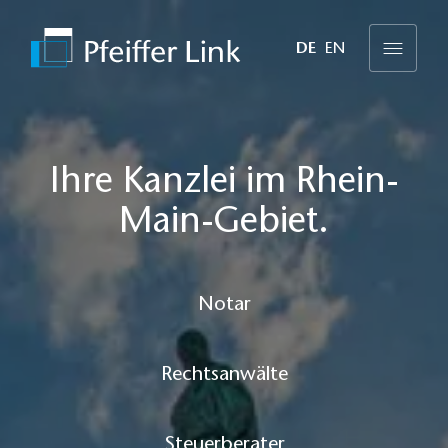
DE
EN
Ihre Kanzlei im Rhein-
Main-Gebiet.
Notar
Rechtsanwälte
Steuerberater